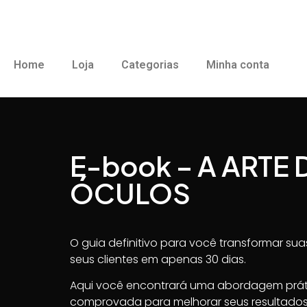
Home
Loja
Categorias
Minha conta
E-book – A ARTE
ÓCULOS
O guia definitivo para você transformar suas
seus clientes em apenas 30 dias.
Aqui você encontrará uma abordagem práti
comprovada para melhorar seus resultado