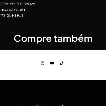
cientes™ é a chave
o usando para
tir que seus
Compre também