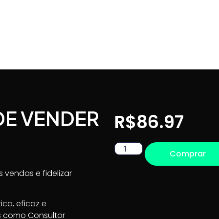
 DE VENDER
R$
86.97
Comprar
 vendas e fidelizar
ca, eficaz e
s como Consultor